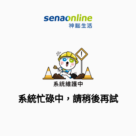
系統忙碌中，請稍後再試