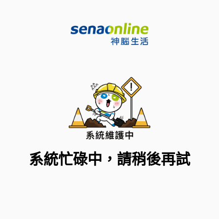
系統忙碌中，請稍後再試