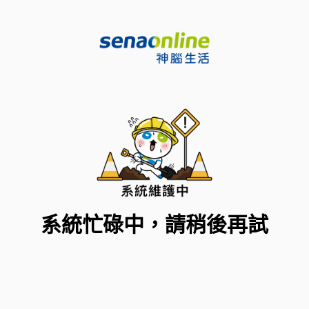
系統忙碌中，請稍後再試