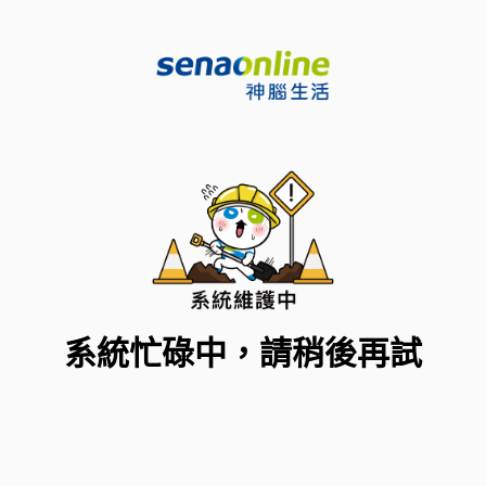
系統忙碌中，請稍後再試