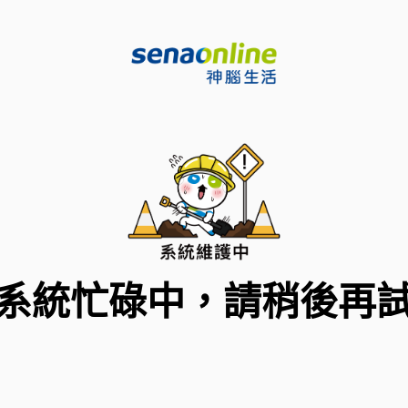
系統忙碌中，請稍後再