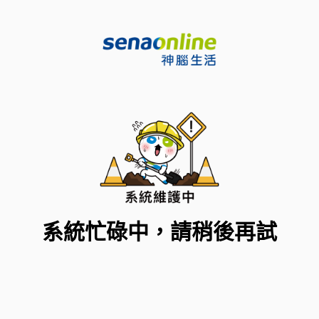
系統忙碌中，請稍後再試