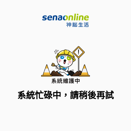
系統忙碌中，請稍後再試