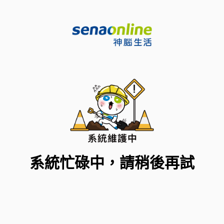
系統忙碌中，請稍後再試