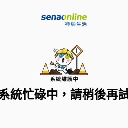
系統忙碌中，請稍後再