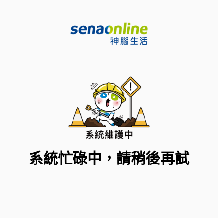
系統忙碌中，請稍後再試