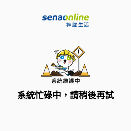
系統忙碌中，請稍後再試