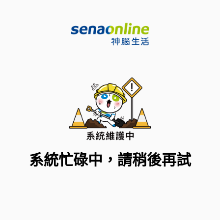
系統忙碌中，請稍後再試