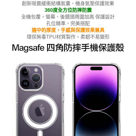
創新吸震緩衝結構氣囊、機身氣墊保護效果
360度全方位防摔防震
全機包覆，螢幕、後鏡頭周圍加高 保護設計
孔位精準，完美搭配
適中的厚度，手感與保護效果兼具
環保無毒TPU材質製作，柔韌不易變形