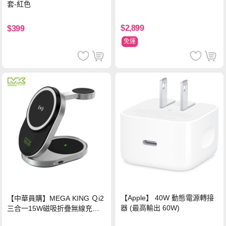
套-紅色
$2,899
$399
免運
【Apple】 40W 動態電源轉接
【中華員購】MEGA KING Ｑi2
器 (最高輸出 60W)
三合一15W磁吸折疊無線充電
支架 黑