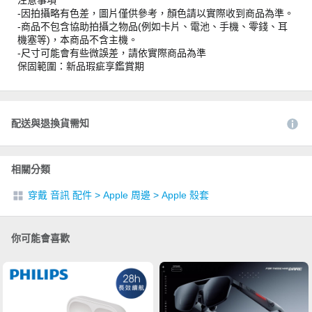
注意事項
-因拍攝略有色差，圖片僅供參考，顏色請以實際收到商品為準。
-商品不包含協助拍攝之物品(例如卡片、電池、手機、零錢、耳
機塞等)，本商品不含主機。
-尺寸可能會有些微誤差，請依實際商品為準
保固範圍：新品瑕疵享鑑賞期
配送與退換貨需知
相關分類
穿戴 音訊 配件
>
Apple 周邊
>
Apple 殼套
你可能會喜歡