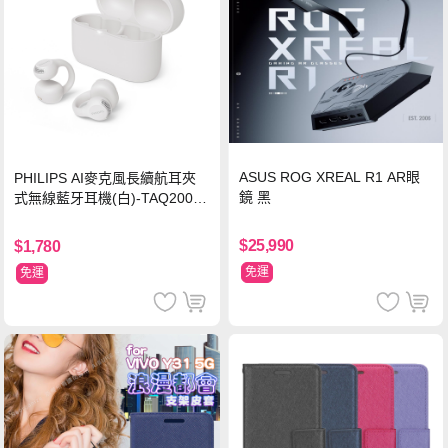
ASUS ROG XREAL R1 AR眼
PHILIPS AI麥克風長續航耳夾
鏡 黑
式無線藍牙耳機(白)-TAQ2000
WT
$25,990
$1,780
免運
免運