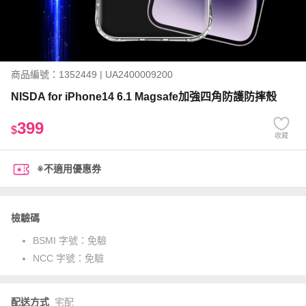
商品編號：1352449 | UA2400009200
NISDA for iPhone14 6.1 Magsafe加強四角防護防摔殼
399
$
收藏
※不適用優惠券
檢驗碼
BSMI 字號：
免驗
NCC 字號：
免驗
配送方式
宅配