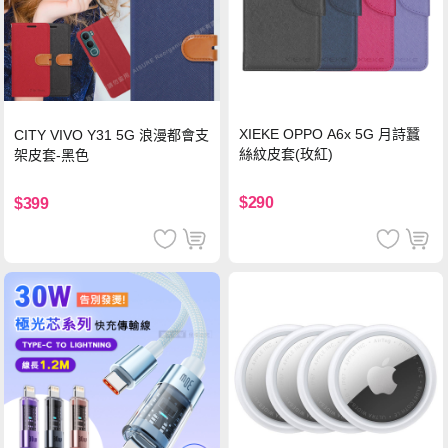
XIEKE OPPO A6x 5G 月詩蠶
CITY VIVO Y31 5G 浪漫都會支
絲紋皮套(玫紅)
架皮套-黑色
$290
$399