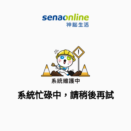
系統忙碌中，請稍後再試