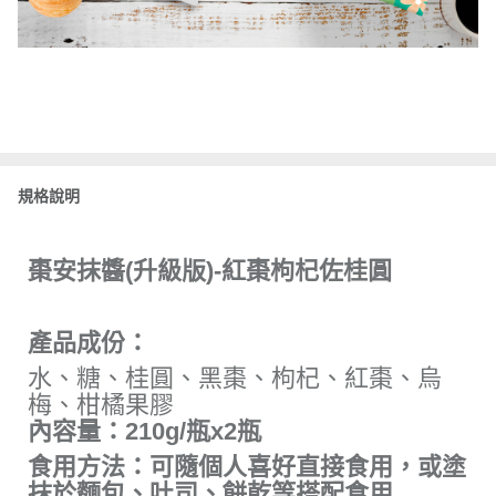
規格說明
棗安抹醬(升級版)-紅棗枸杞佐桂圓
產品成份：
水、糖、桂圓、黑棗、枸杞、紅棗、烏
梅、柑橘果膠
內容量：210g/瓶x2瓶
食用方法：可隨個人喜好直接食用，或塗
抹於麵包、吐司、餅乾等搭配食用