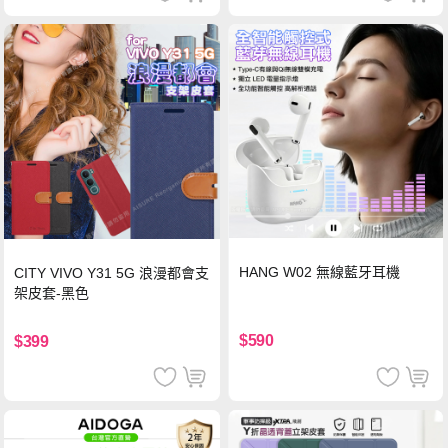
HANG W02 無線藍牙耳機
CITY VIVO Y31 5G 浪漫都會支
架皮套-黑色
$590
$399