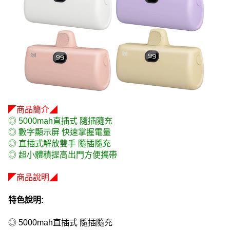
◤商品簡介◢
◎ 5000mah直插式 隨插隨充
◎ 數字顯示屏 快速掌握電量
◎ 直插式解放雙手 隨插隨充
◎ 超小體積提高出門方便攜帶
◤商品說明◢
特色說明:
◎ 5000mah直插式 隨插隨充