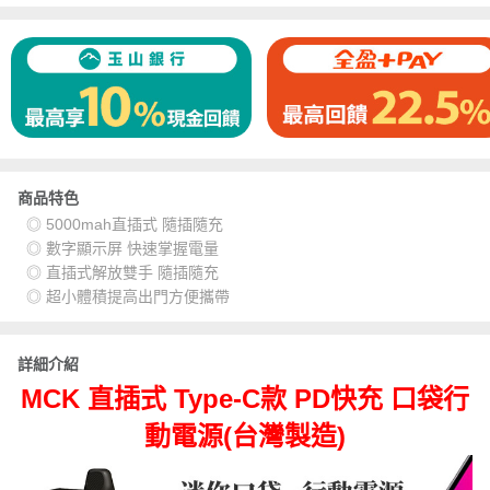
商品特色
◎ 5000mah直插式 隨插隨充
◎ 數字顯示屏 快速掌握電量
◎ 直插式解放雙手 隨插隨充
◎ 超小體積提高出門方便攜帶
詳細介紹
MCK 直插式 Type-C款 PD快充 口袋行
動電源(台灣製造)