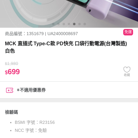
免運
商品編號：1351679 | UA2400008697
MCK 直插式 Type-C款 PD快充 口袋行動電源(台灣製造)
白色
1,980
$
699
$
收藏
※不適用優惠券
檢驗碼
BSMI 字號：
R23156
NCC 字號：
免驗