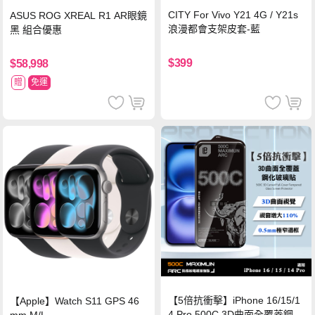
CITY For Vivo Y21 4G / Y21s
ASUS ROG XREAL R1 AR眼鏡
浪漫都會支架皮套-藍
黑 組合優惠
$399
$58,998
贈
免運
【5倍抗衝擊】iPhone 16/15/1
【Apple】Watch S11 GPS 46
4 Pro 500C 3D曲面全覆蓋鋼化