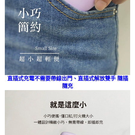
直插式充電不需要帶線出門、直插式解放雙手 隨插
隨充