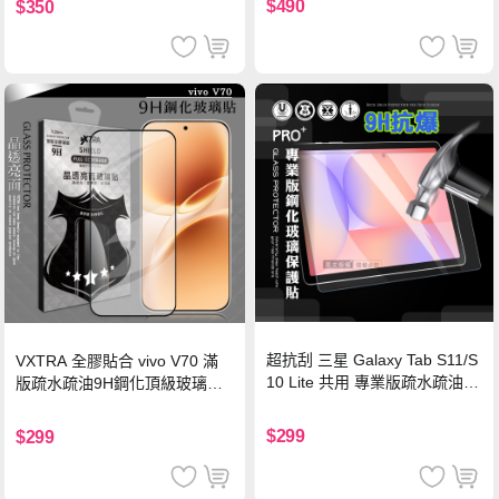
$490
$350
超抗刮 三星 Galaxy Tab S11/S
VXTRA 全膠貼合 vivo V70 滿
10 Lite 共用 專業版疏水疏油9
版疏水疏油9H鋼化頂級玻璃貼
H鋼化玻璃膜 平板玻璃貼
保護貼(黑)
$299
$299