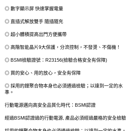
◎ 數字顯示屏 快速掌握電量
◎ 直插式解放雙手 隨插隨充
◎ 超小體積提高出門方便攜帶
◎ 高階智能晶片9大保護，分流控制，不發燙、不傷機！
◎ BSMI檢驗證號：R23156(檢驗合格安全有保障)
◎ 買的安心、用的放心，安全有保障
◎ 採用的鋰聚合物本身也必須通過檢驗；以達到一定的水
準。
行動電源邁向高安全品質化時代：BSMI認證
經過BSMI認證過的行動電源, 產品必須經過嚴格的安全檢驗
採用的鋰聚合物本身也必須通過檢驗；以達到一定的水準。