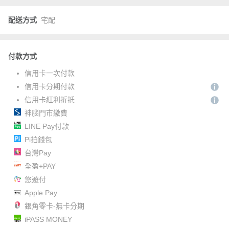
配送方式
宅配
付款方式
信用卡一次付款
信用卡分期付款
信用卡紅利折抵
神腦門市繳費
LINE Pay付款
Pi拍錢包
台灣Pay
全盈+PAY
悠遊付
Apple Pay
銀角零卡-無卡分期
iPASS MONEY