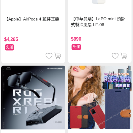
【中華員購】LaPO mini 頸掛
【Apple】AirPods 4 藍芽耳機
式製冷風扇 LF-06
$990
$4,265
免運
免運