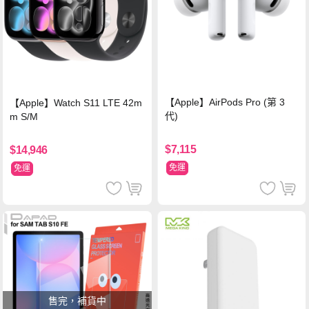
【Apple】AirPods Pro (第 3
【Apple】Watch S11 LTE 42m
代)
m S/M
$7,115
$14,946
免運
免運
售完，補貨中