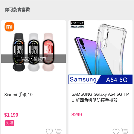
你可能會喜歡
售完，補貨中
SAMSUNG Galaxy A54 5G TP
Xiaomi 手環 10
U 新四角透明防撞手機殼
$299
$1,199
免運