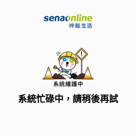
系統忙碌中，請稍後再試