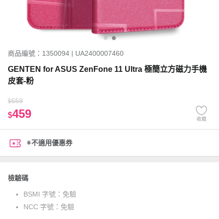
商品編號：1350094 | UA2400007460
GENTEN for ASUS ZenFone 11 Ultra 極簡立方磁力手機
皮套-粉
659
$
459
$
收藏
※不適用優惠券
檢驗碼
BSMI 字號：
免驗
NCC 字號：
免驗