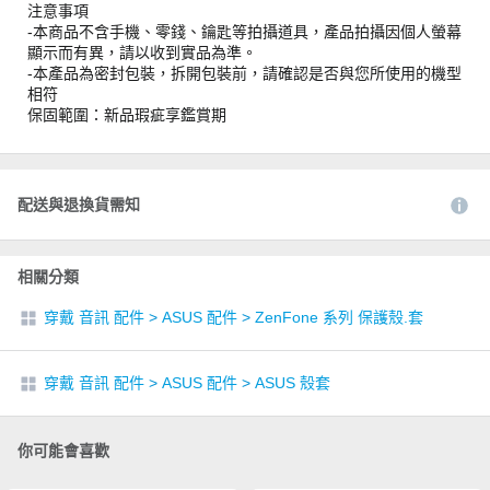
注意事項
-本商品不含手機、零錢、鑰匙等拍攝道具，產品拍攝因個人螢幕
顯示而有異，請以收到實品為準。
-本產品為密封包裝，拆開包裝前，請確認是否與您所使用的機型
相符
保固範圍：新品瑕疵享鑑賞期
配送與退換貨需知
相關分類
穿戴 音訊 配件
>
ASUS 配件
>
ZenFone 系列 保護殼.套
穿戴 音訊 配件
>
ASUS 配件
>
ASUS 殼套
你可能會喜歡