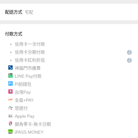
配送方式
宅配
付款方式
信用卡一次付款
信用卡分期付款
信用卡紅利折抵
神腦門市繳費
LINE Pay付款
Pi拍錢包
台灣Pay
全盈+PAY
悠遊付
Apple Pay
銀角零卡-無卡分期
iPASS MONEY