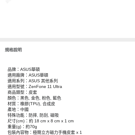
規格說明
品牌：ASUS華碩
適用廠牌：ASUS華碩
適用系列：ASUS 其他系列
適用型號：ZenFone 11 Ultra
商品類型：皮套
顏色：黑色, 金色, 粉色, 藍色
材質：橡膠(TPU), 合成皮
產地：中國
特殊功能：防摔, 防刮, 磁吸
尺寸(cm)：約 18 cm x 8 cm x 1 cm
重量(g)：約70g
包裝內容物：極簡立方磁力手機皮套 x 1