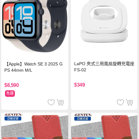
LaPO 夾式三用風扇旋轉充電座
【Apple】Watch SE 3 2025 G
FS-02
PS 44mm M/L
$349
$8,590
免運