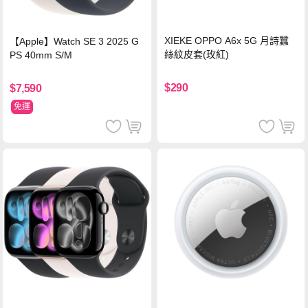
XIEKE OPPO A6x 5G 月詩蠶
【Apple】Watch SE 3 2025 G
絲紋皮套(玫紅)
PS 40mm S/M
$290
$7,590
免運