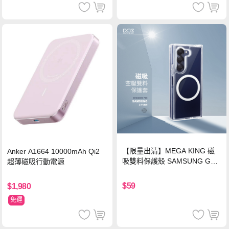
【限量出清】MEGA KING 磁
Anker A1664 10000mAh Qi2
吸雙料保護殼 SAMSUNG Gala
超薄磁吸行動電源
xy Z Fold6
$59
$1,980
免運