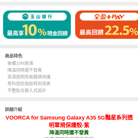
商品特色
無懼10M跌落
降溫同時還不發黃
高清透明背板鏡頭保護
黑科技防指紋時刻清爽
平整貼合嵌入式設計
詳細介紹
VOORCA for Samsung Galaxy A35 5G豔星系列透
明軍規保護殼-紫
降溫同時還不發黃