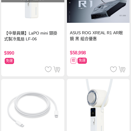
ASUS ROG XREAL R1 AR眼
【中華員購】LaPO mini 頸掛
鏡 黑 組合優惠
式製冷風扇 LF-06
$58,998
$990
贈
免運
免運