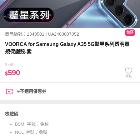
免運
商品編號：1349501 | UA2400007052
VOORCA for Samsung Galaxy A35 5G豔星系列透明軍
規保護殼-紫
790
$
590
$
收藏
※不適用優惠券
檢驗碼
BSMI 字號：
免驗
NCC 字號：
免驗