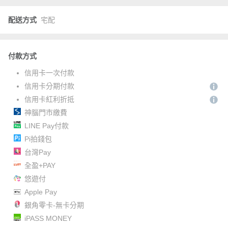
配送方式
宅配
付款方式
信用卡一次付款
信用卡分期付款
信用卡紅利折抵
神腦門市繳費
LINE Pay付款
Pi拍錢包
台灣Pay
全盈+PAY
悠遊付
Apple Pay
銀角零卡-無卡分期
iPASS MONEY