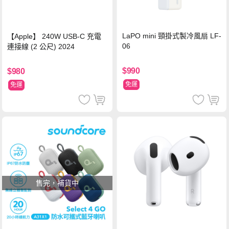
LaPO mini 頸掛式製冷風扇 LF-
【Apple】 240W USB-C 充電
06
連接線 (2 公尺) 2024
$990
$980
免運
免運
售完，補貨中