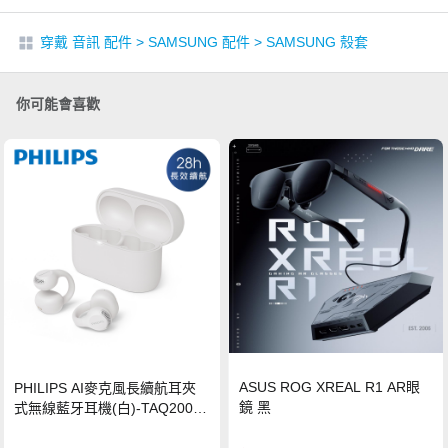
穿戴 音訊 配件
>
SAMSUNG 配件
>
SAMSUNG 殼套
你可能會喜歡
ASUS ROG XREAL R1 AR眼
PHILIPS AI麥克風長續航耳夾
鏡 黑
式無線藍牙耳機(白)-TAQ2000
WT