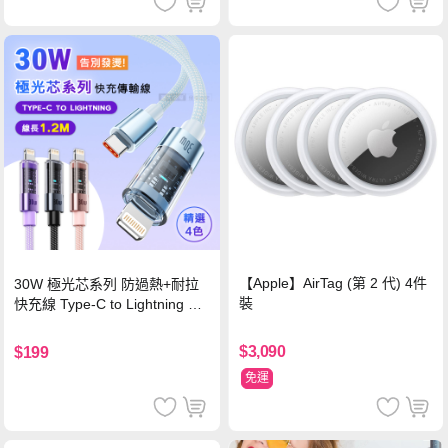
【Apple】AirTag (第 2 代) 4件
30W 極光芯系列 防過熱+耐拉
裝
快充線 Type-C to Lightning 傳
輸充電線(1.2M)黑色
$3,090
$199
免運