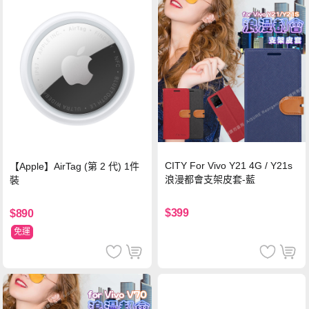
CITY For Vivo Y21 4G / Y21s
【Apple】AirTag (第 2 代) 1件
浪漫都會支架皮套-藍
裝
$399
$890
免運