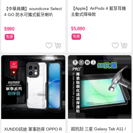
【Apple】AirPods 4 藍芽耳機
【中華員購】soundcore Select
主動式降噪款
4 GO 防水可攜式藍牙喇叭
$5,690
$990
免運
免運
超抗刮 三星 Galaxy Tab A11 /
XUNDD訊迪 軍事防摔 OPPO R