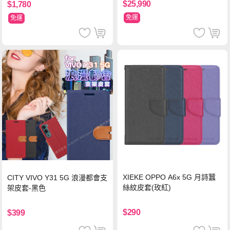
$25,990
$1,780
免運
免運
XIEKE OPPO A6x 5G 月詩蠶
CITY VIVO Y31 5G 浪漫都會支
絲紋皮套(玫紅)
架皮套-黑色
$290
$399