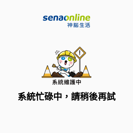
系統忙碌中，請稍後再試