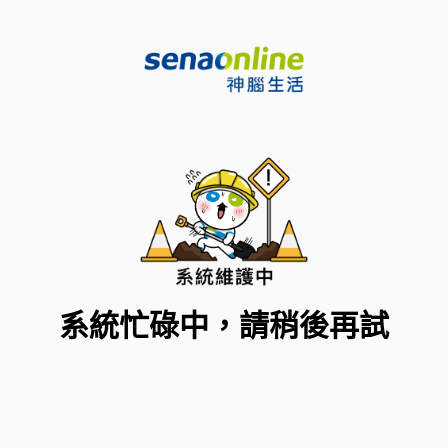
系統忙碌中，請稍後再試