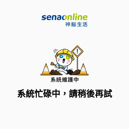
系統忙碌中，請稍後再試