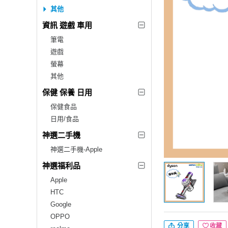
其他
資訊 遊戲 車用
筆電
遊戲
螢幕
其他
保健 保養 日用
保健食品
日用/食品
神選二手機
神選二手機-Apple
神選福利品
Apple
HTC
Google
OPPO
分享
收藏