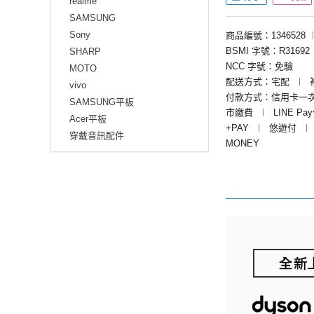
realme
SAMSUNG
Sony
商品編號：1346528
BSMI 字號：R31692
SHARP
NCC 字號：免驗
MOTO
配送方式：宅配
︱
vivo
付款方式：信用卡一
SAMSUNG平板
市繳費
︱
LINE Pa
Acer平板
+PAY
︱
悠遊付
︱
穿戴音訊配件
MONEY