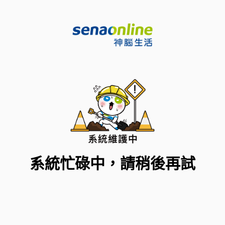
系統忙碌中，請稍後再試