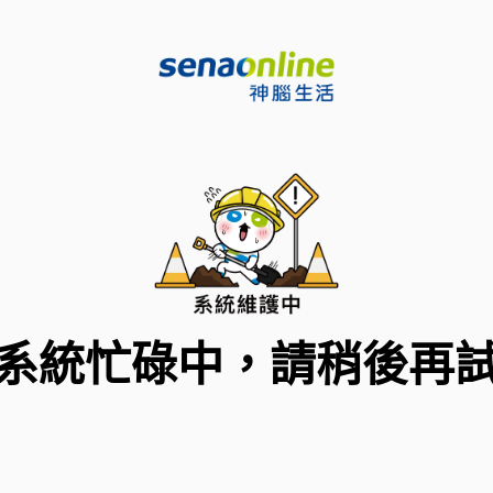
系統忙碌中，請稍後再