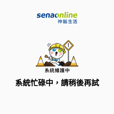
系統忙碌中，請稍後再試