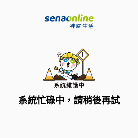
系統忙碌中，請稍後再試