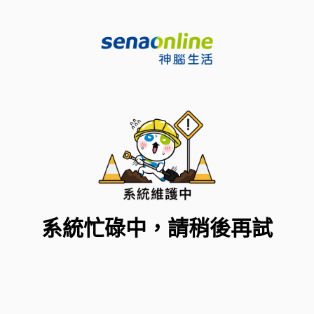
系統忙碌中，請稍後再試