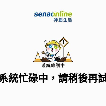
系統忙碌中，請稍後再