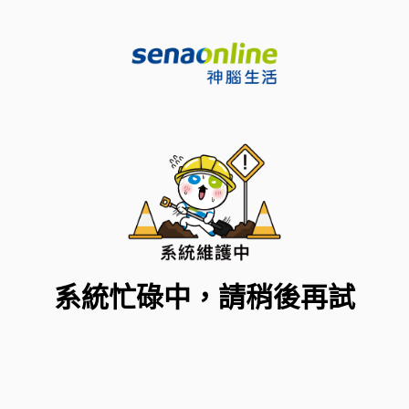
系統忙碌中，請稍後再試