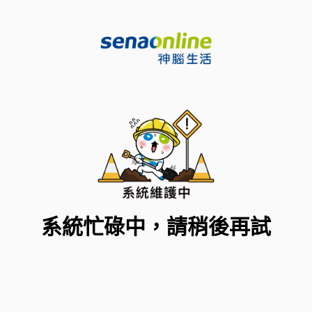
系統忙碌中，請稍後再試