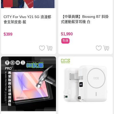
【中華員購】Biosong B7 斜掛
CITY For Vivo Y21 5G 浪漫都
式運動藍芽耳機 白
會支架皮套-藍
$1,990
$399
免運