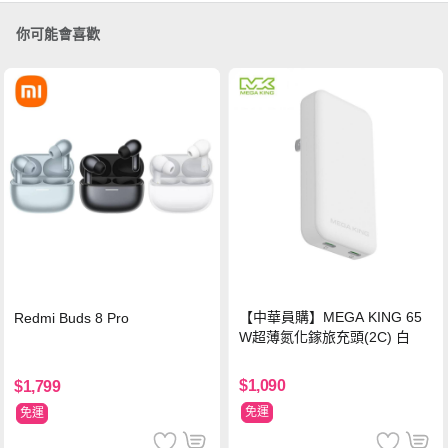
你可能會喜歡
【中華員購】MEGA KING 65
Redmi Buds 8 Pro
W超薄氮化鎵旅充頭(2C) 白
$1,090
$1,799
免運
免運