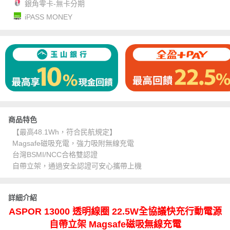
銀角零卡-無卡分期
iPASS MONEY
商品特色
【最高48.1Wh，符合民航規定】
Magsafe磁吸充電，強力吸附無線充電
台灣BSMI/NCC合格雙認證
自帶立架，通過安全認證可安心攜帶上機
詳細介紹
ASPOR 13000 透明線圈 22.5W全協議快充行動電源
自帶立架 Magsafe磁吸無線充電