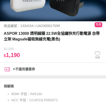
免運
商品編號：1334154 | UA2300017599
ASPOR 13000 透明線圈 22.5W全協議快充行動電源 自帶
立架 Magsafe磁吸無線充電(黑色)
2,200
$
1,190
$
收藏
※不適用優惠券
檢驗碼
BSMI 字號：
R45160
NCC 字號：
CCAP23LP0850T2