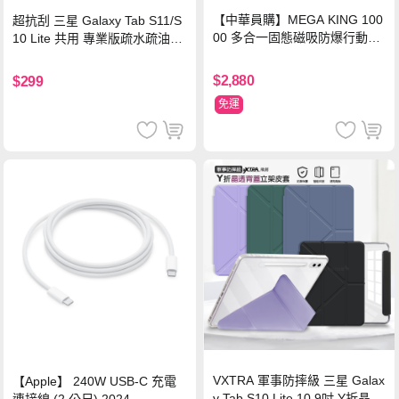
【中華員購】MEGA KING 100
超抗刮 三星 Galaxy Tab S11/S
00 多合一固態磁吸防爆行動電
10 Lite 共用 專業版疏水疏油9H
源 冰曜白
鋼化玻璃膜 平板玻璃貼
$2,880
$299
免運
VXTRA 軍事防摔級 三星 Galax
【Apple】 240W USB-C 充電
y Tab S10 Lite 10.9吋 Y折晶透