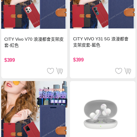
CITY VIVO Y31 5G 浪漫都會
CITY Vivo V70 浪漫都會支架皮
支架皮套-藍色
套-紅色
$399
$399