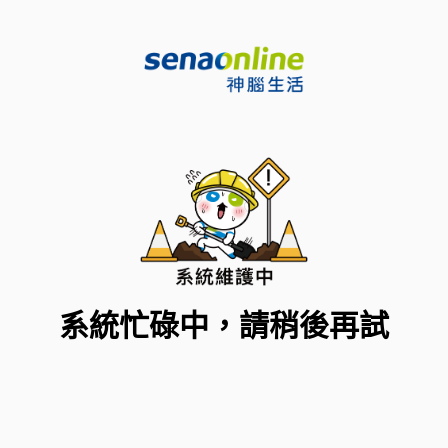
系統忙碌中，請稍後再試