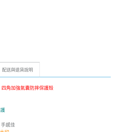
配送與退貨說明
 / 6D-U 四角加強氣囊防摔保護殼
防護
 手感佳