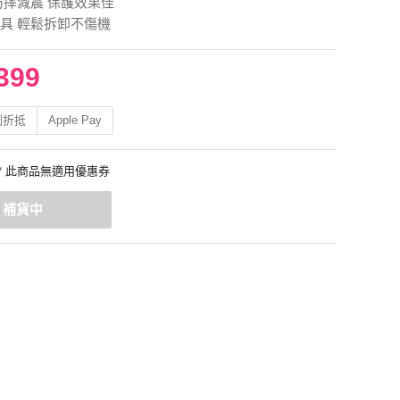
防摔減震 保護效果佳
具 輕鬆拆卸不傷機
399
利折抵
Apple Pay
* 此商品無適用優惠券
補貨中