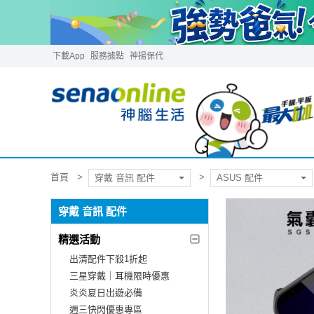
下載App
服務據點
神揚保代
首頁
穿戴 音訊 配件
ASUS 配件
穿戴 音訊 配件
精選活動
出清配件下殺1折起
三星穿戴｜耳機限時優惠
炎炎夏日出遊必備
週三快閃優惠專區