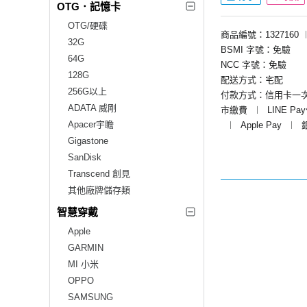
OTG．記憶卡
OTG/硬碟
商品編號：1327160
32G
BSMI 字號：免驗
64G
NCC 字號：免驗
128G
配送方式：宅配
256G以上
付款方式：信用卡一
ADATA 威剛
市繳費
︱
LINE Pa
Apacer宇瞻
︱
Apple Pay
︱
Gigastone
SanDisk
Transcend 創見
其他廠牌儲存類
智慧穿戴
Apple
GARMIN
MI 小米
OPPO
SAMSUNG