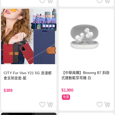
【中華員購】Biosong B7 斜掛
CITY For Vivo Y21 5G 浪漫都
式運動藍芽耳機 白
會支架皮套-藍
$1,990
$399
免運