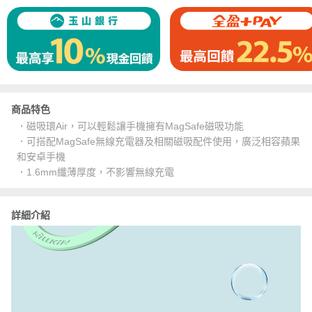
商品特色
．磁吸環Air，可以輕鬆讓手機擁有MagSafe磁吸功能
．可搭配MagSafe無線充電器及相關磁吸配件使用，廣泛相容蘋果
和安卓手機
．1.6mm纖薄厚度，不影響無線充電
詳細介紹