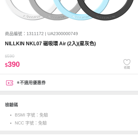
商品編號：1311172 | UA2300000749
NILLKIN NKL07 磁吸環 Air (2入)(星灰色)
590
$
390
$
收藏
※不適用優惠券
檢驗碼
BSMI 字號：
免驗
NCC 字號：
免驗