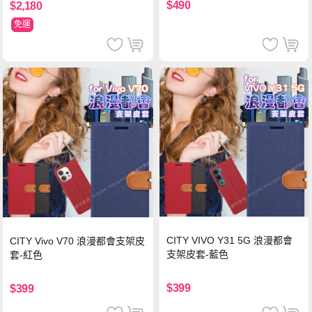
$490
$2,180
免運
CITY VIVO Y31 5G 浪漫都會
CITY Vivo V70 浪漫都會支架皮
支架皮套-藍色
套-紅色
$399
$399