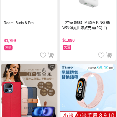
【中華員購】MEGA KING 65
Redmi Buds 8 Pro
W超薄氮化鎵旅充頭(2C) 白
$1,090
$1,799
免運
免運