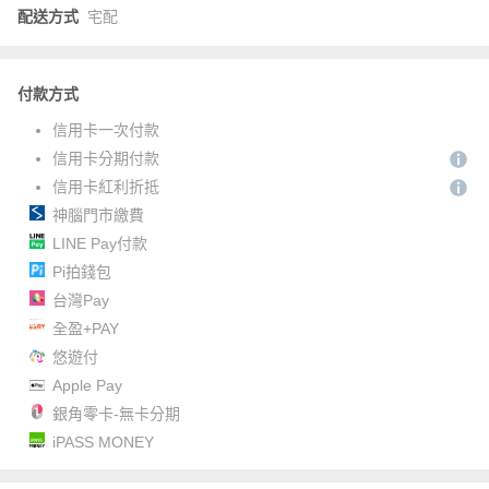
配送方式
宅配
付款方式
信用卡一次付款
信用卡分期付款
信用卡紅利折抵
神腦門市繳費
LINE Pay付款
Pi拍錢包
台灣Pay
全盈+PAY
悠遊付
Apple Pay
銀角零卡-無卡分期
iPASS MONEY