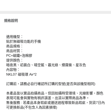
規格說明
適用機型：
貼於無磁吸功能的手機
商品規格：
商品材質：
PC+磁鐵+泡棉膠
提供顏色：
暗夜黑、初晨白、晴空藍、暮光綠、煙霧紫、星灰色
內容物：
NKL07 磁吸環 Air*2
訂購前，請務必自行確認所訂購的型號(是否與該機型相同)
本產品皆以實品拍攝商品，但因拍攝時受環境、光線影響，顏色
表現可能會與實物有稍許誤差，出貨以實際商品為準。
售後服務 : 若產品本身瑕疵或運送過程導致新品瑕疵，到貨7日內
可更換新品(不包含人為因素損壞)