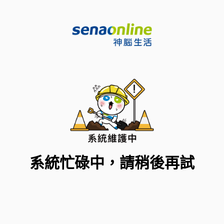
系統忙碌中，請稍後再試