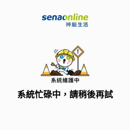
系統忙碌中，請稍後再試