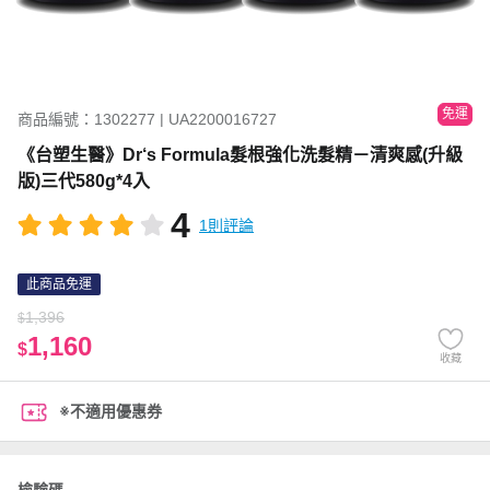
免運
商品編號：1302277 | UA2200016727
《台塑生醫》Dr‘s Formula髮根強化洗髮精－清爽感(升級
版)三代580g*4入
4
1則評論
此商品免運
1,396
$
1,160
$
收藏
※不適用優惠券