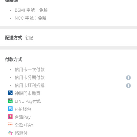
檢驗碼
BSMI 字號：
免驗
NCC 字號：
免驗
配送方式
宅配
付款方式
信用卡一次付款
信用卡分期付款
信用卡紅利折抵
神腦門市繳費
LINE Pay付款
Pi拍錢包
台灣Pay
全盈+PAY
悠遊付