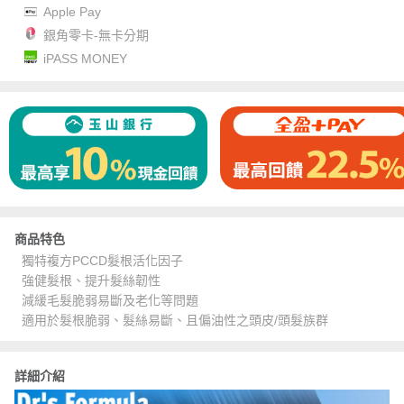
Apple Pay
銀角零卡-無卡分期
iPASS MONEY
商品特色
獨特複方PCCD髮根活化因子
強健髮根、提升髮絲韌性
減緩毛髮脆弱易斷及老化等問題
適用於髮根脆弱、髮絲易斷、且偏油性之頭皮/頭髮族群
詳細介紹