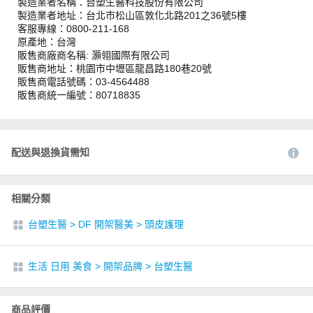
製造業者名稱：台塑生醫科技股份有限公司
製造業者地址：台北市松山區敦化北路201之36號5樓
客服專線：0800-211-168
原產地：台灣
販售商廠商名稱: 灝翎國際有限公司
販售商地址：桃園市中壢區龍昌路180巷20號
販售商電話號碼：03-4564488
販售商統一編號：80718835
配送與退換貨需知
相關分類
台塑生醫
>
DF 開架醫美
>
頭皮護理
生活 日用 美食
>
開架品牌
>
台塑生醫
商品評價