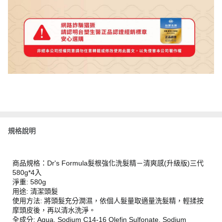
規格說明
商品規格：Dr's Formula髮根強化洗髮精－清爽感(升級版)三代
580g*4入
淨重: 580g
用途: 清潔頭髮
使用方法: 將頭髮充分潤濕，依個人髮量取適量洗髮精，輕揉按
摩頭皮後，再以清水洗淨。
全成分: Aqua, Sodium C14-16 Olefin Sulfonate, Sodium