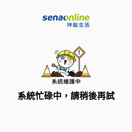
系統忙碌中，請稍後再試