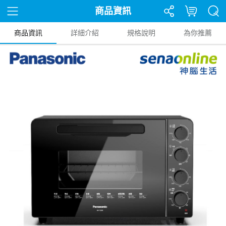
商品資訊
商品資訊
詳細介紹
規格說明
為你推薦