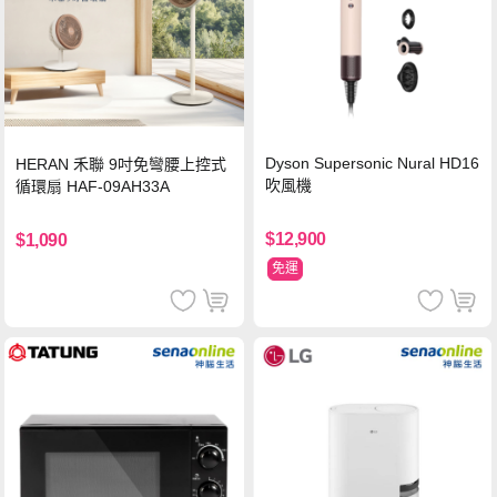
Dyson Supersonic Nural HD16
HERAN 禾聯 9吋免彎腰上控式
吹風機
循環扇 HAF-09AH33A
$12,900
$1,090
免運