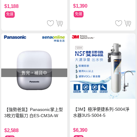
$1,390
$1,188
免運
免運
售完，補貨中
【3M】極淨便捷系列-S004淨
【強勢爸氣】Panasonic掌上型
水器3US-S004-5
3枚刃電鬍刀 白ES-CM3A-W
$6,390
$2,588