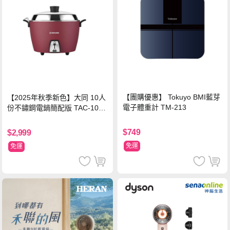
【團購優惠】 Tokuyo BMI藍芽
【2025年秋季新色】大同 10人
電子體重計 TM-213
份不鏽鋼電鍋簡配版 TAC-10L-
MCRL 莓果紅
$749
$2,999
免運
免運