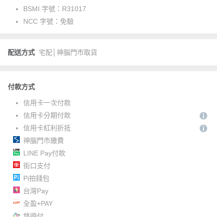
BSMI 字號：
R31017
NCC 字號：
免驗
配送方式
宅配│神腦門市取貨
付款方式
信用卡一次付款
信用卡分期付款
信用卡紅利折抵
神腦門市繳費
LINE Pay付款
街口支付
Pi拍錢包
台灣Pay
全盈+PAY
悠遊付