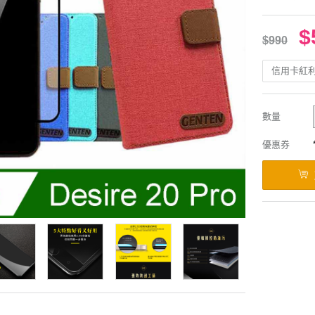
$
$990
信用卡紅
數量
優惠券