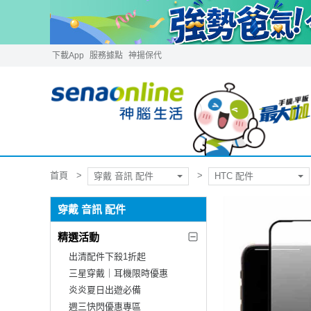
下載App
服務據點
神揚保代
首頁
穿戴 音訊 配件
HTC 配件
穿戴 音訊 配件
精選活動
出清配件下殺1折起
三星穿戴｜耳機限時優惠
炎炎夏日出遊必備
週三快閃優惠專區