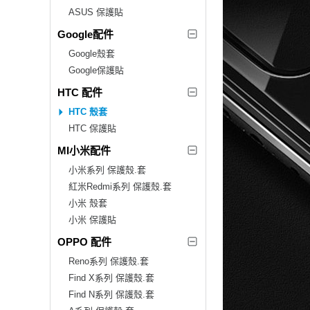
ASUS 保護貼
Google配件
Google殼套
Google保護貼
HTC 配件
HTC 殼套
HTC 保護貼
MI小米配件
小米系列 保護殼.套
紅米Redmi系列 保護殼.套
小米 殼套
小米 保護貼
OPPO 配件
Reno系列 保護殼.套
Find X系列 保護殼.套
Find N系列 保護殼.套