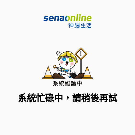
系統忙碌中，請稍後再試