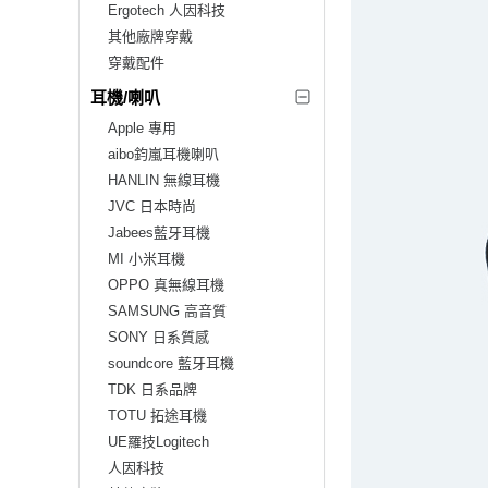
Ergotech 人因科技
其他廠牌穿戴
穿戴配件
耳機/喇叭
Apple 專用
aibo鈞嵐耳機喇叭
HANLIN 無線耳機
JVC 日本時尚
Jabees藍牙耳機
MI 小米耳機
OPPO 真無線耳機
SAMSUNG 高音質
SONY 日系質感
soundcore 藍牙耳機
TDK 日系品牌
TOTU 拓途耳機
UE羅技Logitech
人因科技