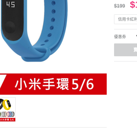
$
$199
信用卡紅
優惠券