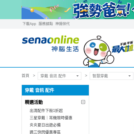
下載App
服務據點
神揚保代
首頁
穿戴 音訊 配件
智慧穿戴
穿戴 音訊 配件
精選活動
出清配件下殺1折起
三星穿戴｜耳機限時優惠
炎炎夏日出遊必備
週三快閃優惠專區