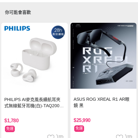
你可能會喜歡
ASUS ROG XREAL R1 AR眼
PHILIPS AI麥克風長續航耳夾
鏡 黑
式無線藍牙耳機(白)-TAQ2000
WT
$25,990
$1,780
免運
免運