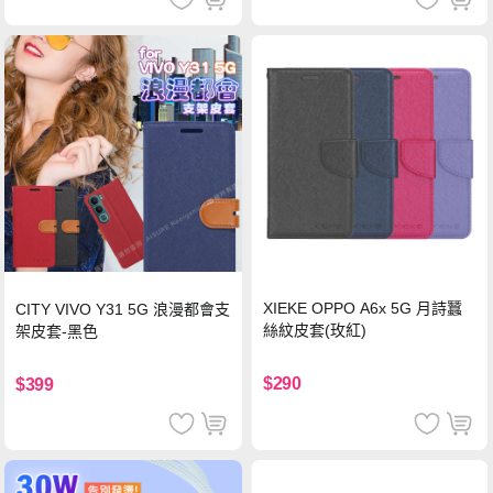
XIEKE OPPO A6x 5G 月詩蠶
CITY VIVO Y31 5G 浪漫都會支
絲紋皮套(玫紅)
架皮套-黑色
$290
$399