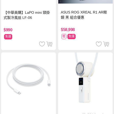
ASUS ROG XREAL R1 AR眼
【中華員購】LaPO mini 頸掛
鏡 黑 組合優惠
式製冷風扇 LF-06
$58,998
$990
贈
免運
免運