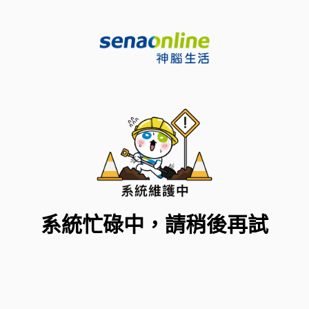
系統忙碌中，請稍後再試