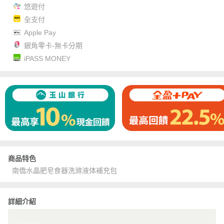
悠遊付
全支付
Apple Pay
銀角零卡-無卡分期
iPASS MONEY
商品特色
南僑水晶肥皂食器洗滌液体補充包
詳細介紹