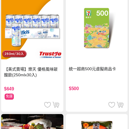
統一超商500元虛擬商品卡
【美式賣場】樂天 優格風味碳
酸飲(250mlx30入)
$500
$649
免運