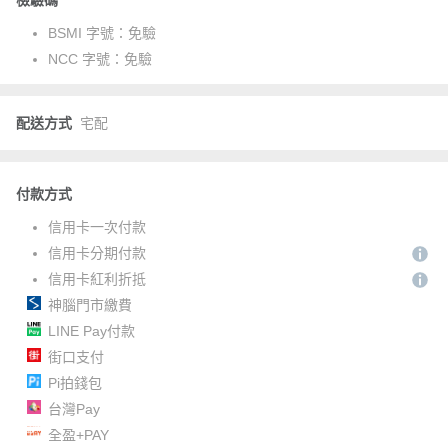
檢驗碼
BSMI 字號：
免驗
NCC 字號：
免驗
配送方式
宅配
付款方式
信用卡一次付款
信用卡分期付款
信用卡紅利折抵
神腦門市繳費
LINE Pay付款
街口支付
Pi拍錢包
台灣Pay
全盈+PAY