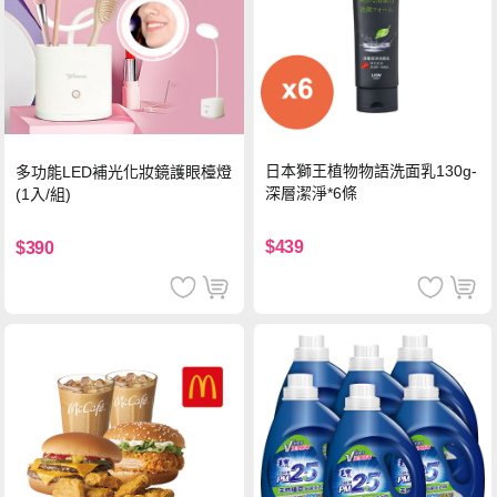
日本獅王植物物語洗面乳130g-
多功能LED補光化妝鏡護眼檯燈
深層潔淨*6條
(1入/組)
$439
$390