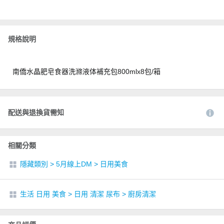
規格說明
南僑水晶肥皂食器洗滌液体補充包800mlx8包/箱
配送與退換貨需知
相關分類
隱藏類別
>
5月線上DM
>
日用美食
生活 日用 美食
>
日用 清潔 尿布
>
廚房清潔