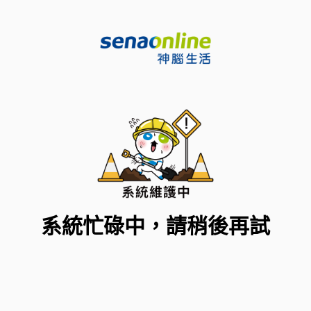
系統忙碌中，請稍後再試