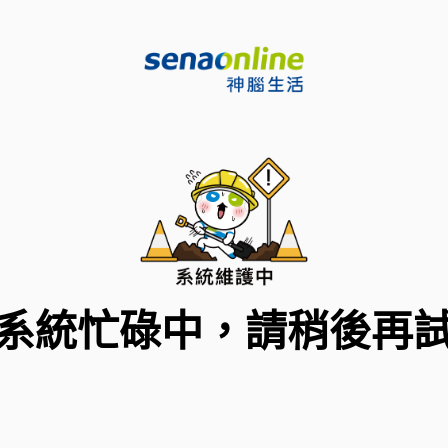
系統忙碌中，請稍後再