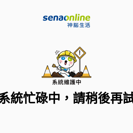
系統忙碌中，請稍後再