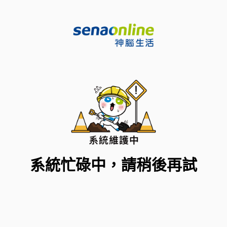
系統忙碌中，請稍後再試